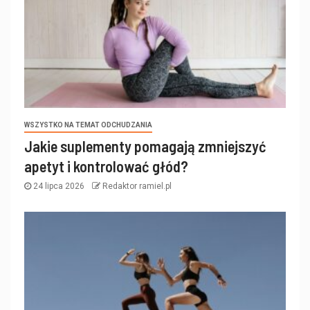
WSZYSTKO NA TEMAT ODCHUDZANIA
Jakie suplementy pomagają zmniejszyć
apetyt i kontrolować głód?
24 lipca 2026
Redaktor ramiel.pl