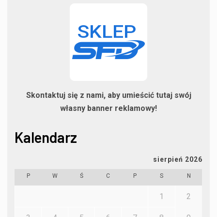
Skontaktuj się z nami, aby umieścić tutaj swój
własny banner reklamowy!
Kalendarz
sierpień 2026
P
W
Ś
C
P
S
N
1
2