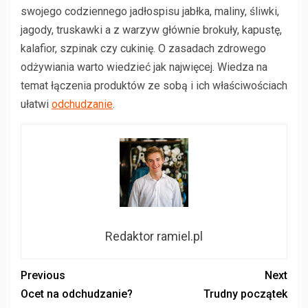
swojego codziennego jadłospisu jabłka, maliny, śliwki,
jagody, truskawki a z warzyw głównie brokuły, kapustę,
kalafior, szpinak czy cukinię. O zasadach zdrowego
odżywiania warto wiedzieć jak najwięcej. Wiedza na
temat łączenia produktów ze sobą i ich właściwościach
ułatwi
odchudzanie
.
Redaktor ramiel.pl
Previous
Next
Ocet na odchudzanie?
Trudny początek