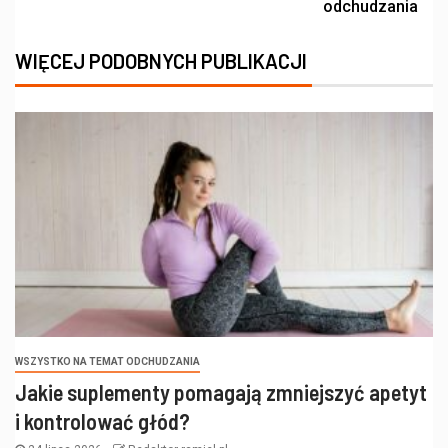
odchudzania
WIĘCEJ PODOBNYCH PUBLIKACJI
WSZYSTKO NA TEMAT ODCHUDZANIA
Jakie suplementy pomagają zmniejszyć apetyt
i kontrolować głód?