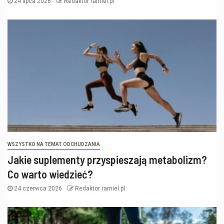
24 lipca 2026
Redaktor ramiel.pl
WSZYSTKO NA TEMAT ODCHUDZANIA
Jakie suplementy przyspieszają metabolizm?
Co warto wiedzieć?
24 czerwca 2026
Redaktor ramiel.pl