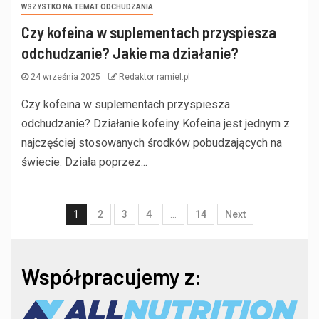
WSZYSTKO NA TEMAT ODCHUDZANIA
Czy kofeina w suplementach przyspiesza
odchudzanie? Jakie ma działanie?
24 września 2025
Redaktor ramiel.pl
Czy kofeina w suplementach przyspiesza
odchudzanie? Działanie kofeiny Kofeina jest jednym z
najczęściej stosowanych środków pobudzających na
świecie. Działa poprzez...
1
2
3
4
…
14
Next
Współpracujemy z: