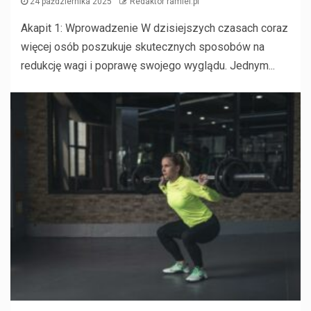
24 października 2025
Redaktor ramiel.pl
Akapit 1: Wprowadzenie W dzisiejszych czasach coraz
więcej osób poszukuje skutecznych sposobów na
redukcję wagi i poprawę swojego wyglądu. Jednym...