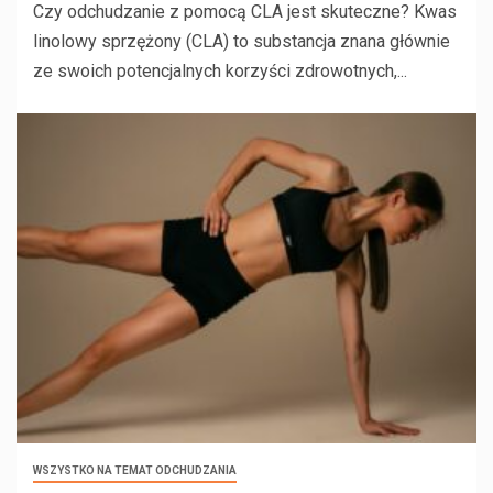
Czy odchudzanie z pomocą CLA jest skuteczne? Kwas
linolowy sprzężony (CLA) to substancja znana głównie
ze swoich potencjalnych korzyści zdrowotnych,...
WSZYSTKO NA TEMAT ODCHUDZANIA