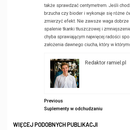
także sprawdzać centymetrem. Jeśli chodz
brzucha czy bioder i wykonuje się różne ćw
zmierzyć efekt. Nie zawsze waga dobrze o
spalenie tkanki tłuszczowej i zmniejsze
chyba sprawiającym najwięcej radości s
założenia dawnego ciucha, który w którymś
Redaktor ramiel.pl
Previous
Suplementy w odchudzaniu
WIĘCEJ PODOBNYCH PUBLIKACJI