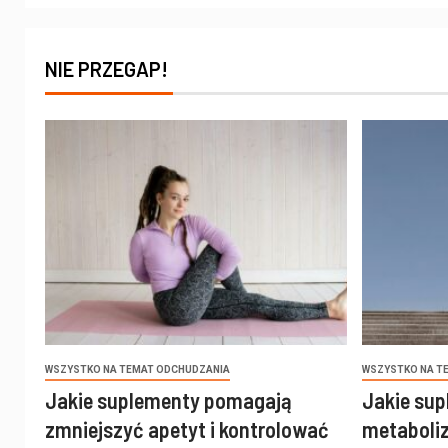
NIE PRZEGAP!
WSZYSTKO NA TEMAT ODCHUDZANIA
WSZYSTKO NA T
Jakie suplementy pomagają
Jakie sup
zmniejszyć apetyt i kontrolować
metaboli