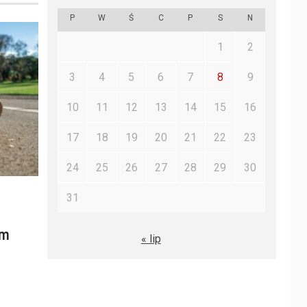
P
W
Ś
C
P
S
N
1
2
3
4
5
6
7
8
9
10
11
12
13
14
15
16
17
18
19
20
21
22
23
24
25
26
27
28
29
30
31
ym
« lip