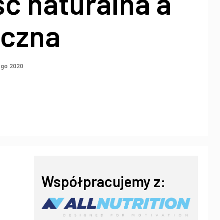
ć naturalna a
iczna
ego 2020
Współpracujemy z: