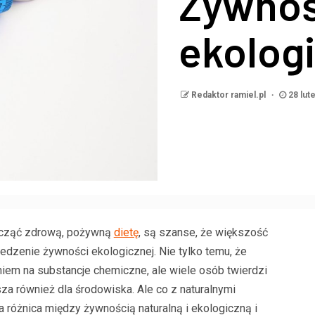
Żywnoś
ekolog
Redaktor ramiel.pl
28 lut
począć zdrową, pożywną
dietę
, są szanse, że większość
dzenie żywności ekologicznej. Nie tylko temu, że
iem na substancje chemiczne, ale wiele osób twierdzi
za również dla środowiska. Ale co z naturalnymi
 różnica między żywnością naturalną i ekologiczną i