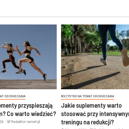
AT ODCHUDZANIA
WSZYSTKO NA TEMAT ODCHUDZANIA
ementy przyspieszają
Jakie suplementy warto
m? Co warto wiedzieć?
stosować przy intensywn
treningu na redukcji?
026
Redaktor ramiel.pl