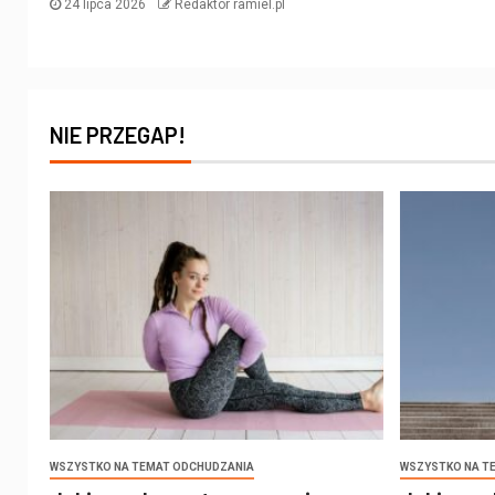
24 lipca 2026
Redaktor ramiel.pl
NIE PRZEGAP!
WSZYSTKO NA TEMAT ODCHUDZANIA
WSZYSTKO NA T