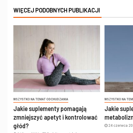
WIĘCEJ PODOBNYCH PUBLIKACJI
WSZYSTKO NA TEMAT ODCHUDZANIA
WSZYSTKO NA TEM
Jakie suplementy pomagają
Jakie supl
zmniejszyć apetyt i kontrolować
metaboliz
głód?
24 czerwca 2