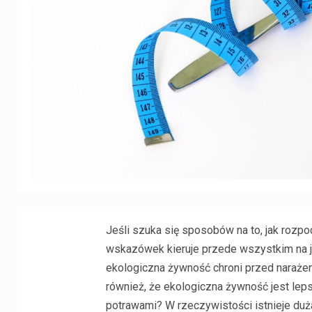
Jeśli szuka się sposobów na to, jak roz
wskazówek kieruje przede wszystkim na je
ekologiczna żywność chroni przed narażen
również, że ekologiczna żywność jest leps
potrawami? W rzeczywistości istnieje duża