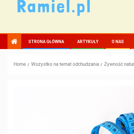
STRONA GŁÓWNA
ARTYKUŁY
O NAS
Home
Wszystko na temat odchudzania
Żywność natur