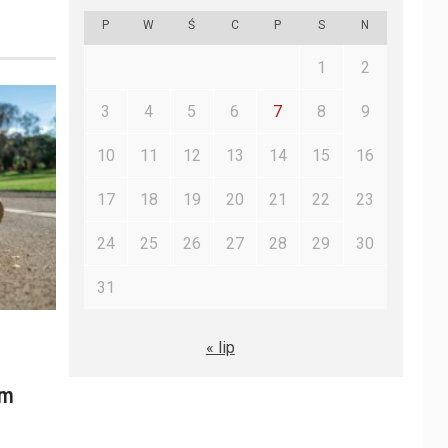
P
W
Ś
C
P
S
N
1
2
3
4
5
6
7
8
9
10
11
12
13
14
15
16
17
18
19
20
21
22
23
24
25
26
27
28
29
30
31
« lip
ym