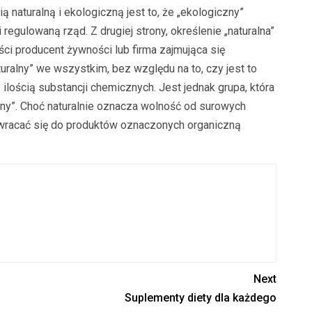
 naturalną i ekologiczną jest to, że „ekologiczny”
regulowaną rząd. Z drugiej strony, określenie „naturalna”
ści producent żywności lub firma zajmująca się
ralny” we wszystkim, bez względu na to, czy jest to
ilością substancji chemicznych. Jest jednak grupa, która
lny”. Choć naturalnie oznacza wolność od surowych
wracać się do produktów oznaczonych organiczną
Next
Suplementy diety dla każdego