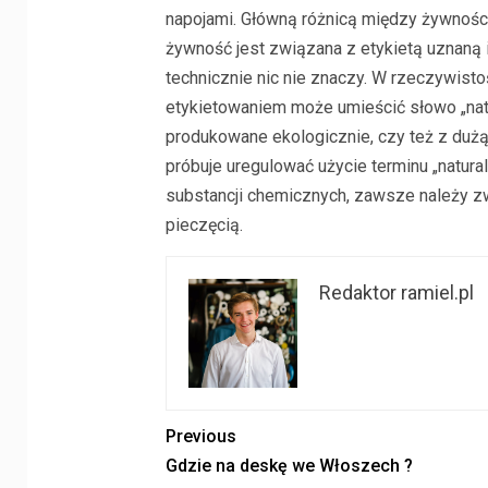
napojami. Główną różnicą między żywnością
żywność jest związana z etykietą uznaną i 
technicznie nic nie znaczy. W rzeczywisto
etykietowaniem może umieścić słowo „natu
produkowane ekologicznie, czy też z dużą 
próbuje uregulować użycie terminu „natura
substancji chemicznych, zawsze należy z
pieczęcią.
Redaktor ramiel.pl
Previous
Gdzie na deskę we Włoszech ?