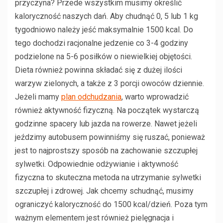
przyczyna? Przede wszystkim musimy określić
kaloryczność naszych dań. Aby chudnąć 0, 5 lub 1 kg
tygodniowo należy jeść maksymalnie 1500 kcal. Do
tego dochodzi racjonalne jedzenie co 3-4 godziny
podzielone na 5-6 posiłków o niewielkiej objętości.
Dieta również powinna składać się z dużej ilości
warzyw zielonych, a także z 3 porcji owoców dziennie.
Jeżeli mamy
plan odchudzania
, warto wprowadzić
również aktywność fizyczną. Na początek wystarczą
godzinne spacery lub jazda na rowerze. Nawet jeżeli
jeździmy autobusem powinniśmy się ruszać, ponieważ
jest to najprostszy sposób na zachowanie szczupłej
sylwetki. Odpowiednie odżywianie i aktywność
fizyczna to skuteczna metoda na utrzymanie sylwetki
szczupłej i zdrowej. Jak chcemy schudnąć, musimy
ograniczyć kaloryczność do 1500 kcal/dzień. Poza tym
ważnym elementem jest również pielęgnacja i