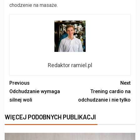
chodzenie na masaże.
Redaktor ramiel.pl
Previous
Next
Odchudzanie wymaga
Trening cardio na
silnej woli
odchudzanie i nie tylko
WIĘCEJ PODOBNYCH PUBLIKACJI