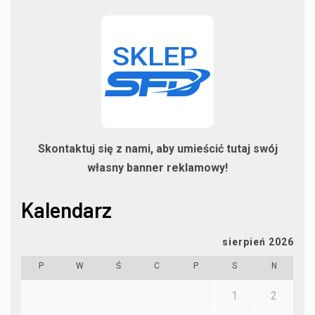
Skontaktuj się z nami, aby umieścić tutaj swój
własny banner reklamowy!
Kalendarz
sierpień 2026
P
W
Ś
C
P
S
N
1
2