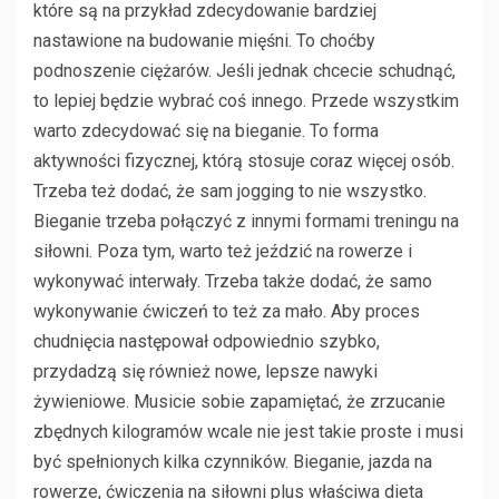
które są na przykład zdecydowanie bardziej
nastawione na budowanie mięśni. To choćby
podnoszenie ciężarów. Jeśli jednak chcecie schudnąć,
to lepiej będzie wybrać coś innego. Przede wszystkim
warto zdecydować się na bieganie. To forma
aktywności fizycznej, którą stosuje coraz więcej osób.
Trzeba też dodać, że sam jogging to nie wszystko.
Bieganie trzeba połączyć z innymi formami treningu na
siłowni. Poza tym, warto też jeździć na rowerze i
wykonywać interwały. Trzeba także dodać, że samo
wykonywanie ćwiczeń to też za mało. Aby proces
chudnięcia następował odpowiednio szybko,
przydadzą się również nowe, lepsze nawyki
żywieniowe. Musicie sobie zapamiętać, że zrzucanie
zbędnych kilogramów wcale nie jest takie proste i musi
być spełnionych kilka czynników. Bieganie, jazda na
rowerze, ćwiczenia na siłowni plus właściwa dieta