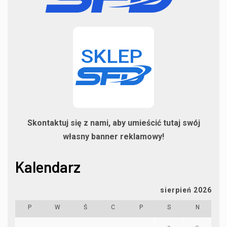
Skontaktuj się z nami, aby umieścić tutaj swój
własny banner reklamowy!
Kalendarz
sierpień 2026
P
W
Ś
C
P
S
N