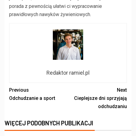
porada z pewnością ułatwi ci wypracowanie
prawidłowych nawyków żywieniowych.
Redaktor ramiel.pl
Previous
Next
Odchudzanie a sport
Cieplejsze dni sprzyjają
odchudzaniu
WIĘCEJ PODOBNYCH PUBLIKACJI