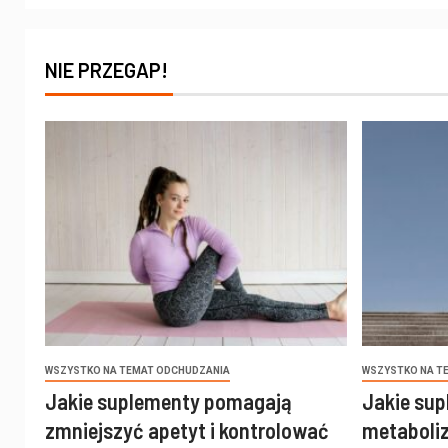
NIE PRZEGAP!
WSZYSTKO NA TEMAT ODCHUDZANIA
WSZYSTKO NA T
Jakie suplementy pomagają
Jakie sup
zmniejszyć apetyt i kontrolować
metaboli