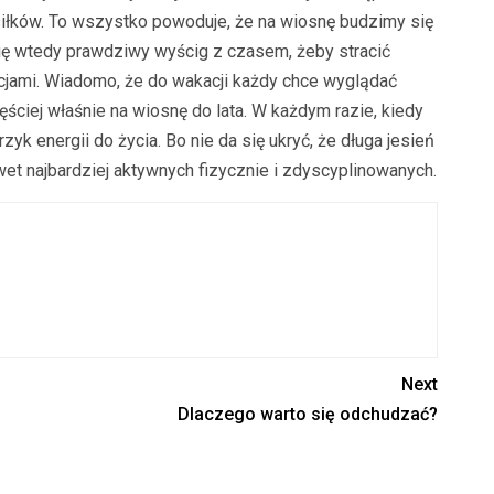
siłków. To wszystko powoduje, że na wiosnę budzimy się
ię wtedy prawdziwy wyścig z czasem, żeby stracić
cjami. Wiadomo, że do wakacji każdy chce wyglądać
ęściej właśnie na wiosnę do lata. W każdym razie, kiedy
rzyk energii do życia. Bo nie da się ukryć, że długa jesień
wet najbardziej aktywnych fizycznie i zdyscyplinowanych.
Next
Dlaczego warto się odchudzać?