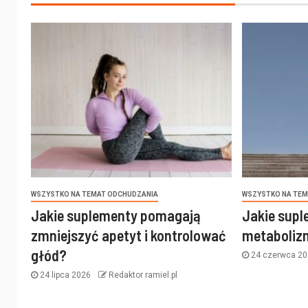
WSZYSTKO NA TEMAT ODCHUDZANIA
WSZYSTKO NA TEM
Jakie suplementy pomagają
Jakie supl
zmniejszyć apetyt i kontrolować
metaboliz
głód?
24 czerwca 2
24 lipca 2026
Redaktor ramiel.pl