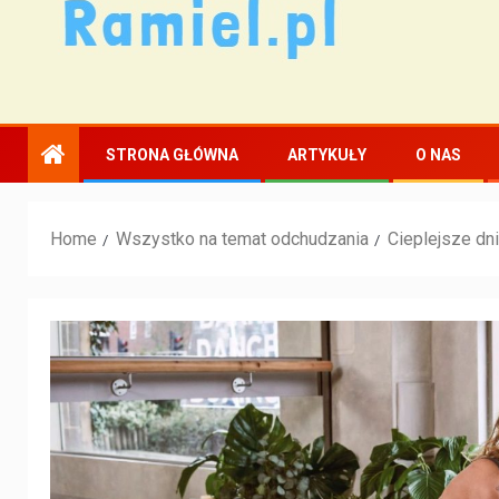
STRONA GŁÓWNA
ARTYKUŁY
O NAS
Home
Wszystko na temat odchudzania
Cieplejsze dn