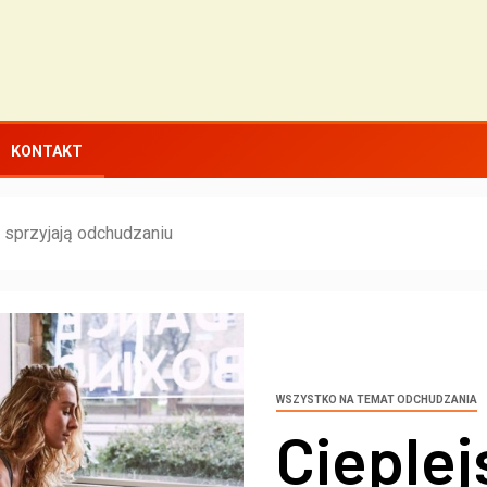
KONTAKT
i sprzyjają odchudzaniu
WSZYSTKO NA TEMAT ODCHUDZANIA
Cieplej