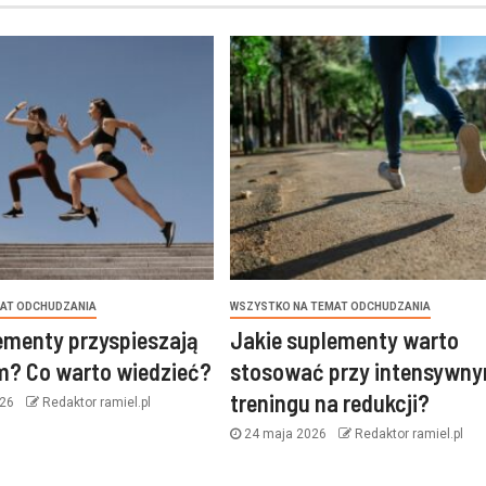
AT ODCHUDZANIA
WSZYSTKO NA TEMAT ODCHUDZANIA
ementy przyspieszają
Jakie suplementy warto
m? Co warto wiedzieć?
stosować przy intensywn
treningu na redukcji?
026
Redaktor ramiel.pl
24 maja 2026
Redaktor ramiel.pl