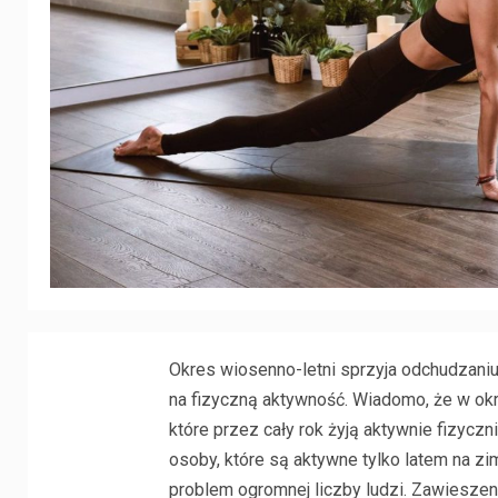
Okres wiosenno-letni sprzyja odchudzani
na fizyczną aktywność. Wiadomo, że w okr
które przez cały rok żyją aktywnie fizycz
osoby, które są aktywne tylko latem na zim
problem ogromnej liczby ludzi. Zawieszen