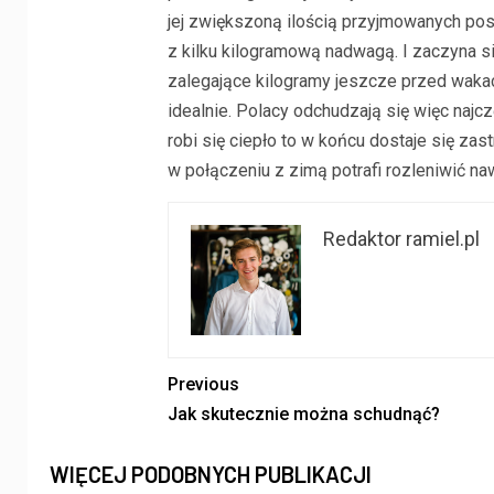
jej zwiększoną ilością przyjmowanych po
z kilku kilogramową nadwagą. I zaczyna s
zalegające kilogramy jeszcze przed waka
idealnie. Polacy odchudzają się więc najcz
robi się ciepło to w końcu dostaje się zast
w połączeniu z zimą potrafi rozleniwić na
Redaktor ramiel.pl
Previous
Jak skutecznie można schudnąć?
WIĘCEJ PODOBNYCH PUBLIKACJI