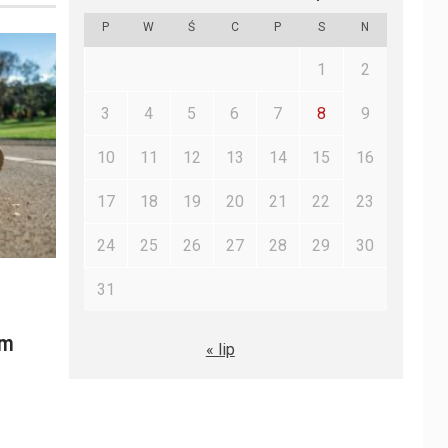
P
W
Ś
C
P
S
N
1
2
3
4
5
6
7
8
9
10
11
12
13
14
15
16
17
18
19
20
21
22
23
24
25
26
27
28
29
30
31
ym
« lip