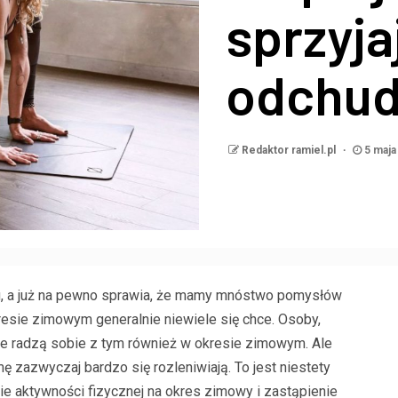
sprzyja
odchud
Redaktor ramiel.pl
5 maja
u, a już na pewno sprawia, że mamy mnóstwo pomysłów
esie zimowym generalnie niewiele się chce. Osoby,
nie radzą sobie z tym również w okresie zimowym. Ale
ę zazwyczaj bardzo się rozleniwiają. To jest niestety
ie aktywności fizycznej na okres zimowy i zastąpienie