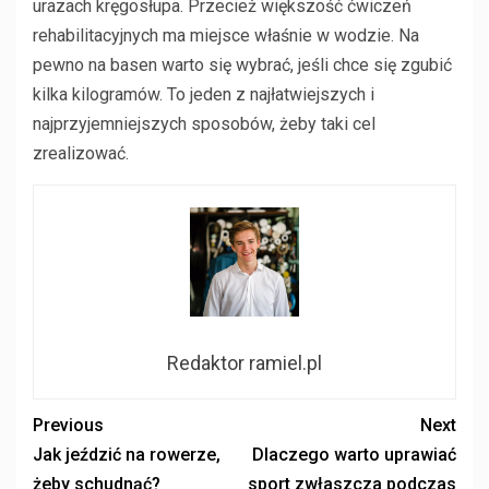
urazach kręgosłupa. Przecież większość ćwiczeń
rehabilitacyjnych ma miejsce właśnie w wodzie. Na
pewno na basen warto się wybrać, jeśli chce się zgubić
kilka kilogramów. To jeden z najłatwiejszych i
najprzyjemniejszych sposobów, żeby taki cel
zrealizować.
Redaktor ramiel.pl
Previous
Next
Jak jeździć na rowerze,
Dlaczego warto uprawiać
żeby schudnąć?
sport zwłaszcza podczas