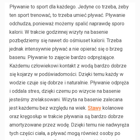
Pływanie to sport dla każdego. Jedyne co trzeba, żeby
ten sport trenować, to trzeba umieć pływać. Pływanie
odchudza, ponieważ możemy spalić naprawdę sporo
kalorii. W trakcie godzinnej wizyty na basenie
pozbędziemy się nawet do ośmiuset kalorii. Trzeba
jednak intensywnie pływać a nie opierać się o brzeg
basenu. Pływanie to zajęcie bardzo odprężające.
Każdemu człowiekowi kontakt z wodą bardzo dobrze
się kojarzy w podświadomości. Dzięki temu każdy w
wodzie czuje się dobrze i naturalnie. Pływanie odpręża
i oddala stres, dzięki czemu po wizycie na basenie
jesteśmy zrelaksowani. Wizyta na basenie zalecana
jest każdemu bez względu na wiek.
Stawy
kolanowe
oraz kręgosłup w trakcie pływania są bardzo dobrze
amortyzowane przez wodę. Dzięki temu nie nadwyręża
tych części ciała, a pływać mogą również osoby po