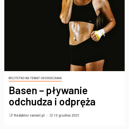
WSZYSTKO NA TEMAT ODCHUDZANIA
Basen – pływanie
odchudza i odpręża
Redaktor ramiel.pl
15 grudnia 2021