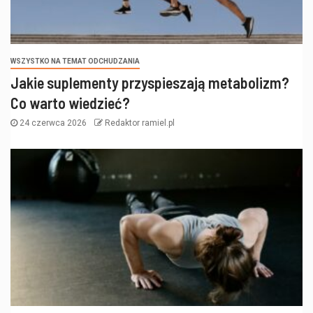
WSZYSTKO NA TEMAT ODCHUDZANIA
Jakie suplementy przyspieszają metabolizm?
Co warto wiedzieć?
24 czerwca 2026
Redaktor ramiel.pl