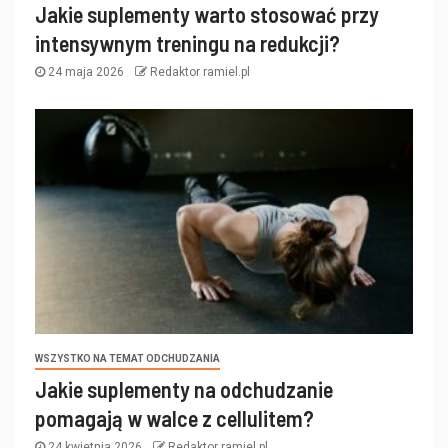
Jakie suplementy warto stosować przy
intensywnym treningu na redukcji?
24 maja 2026
Redaktor ramiel.pl
WSZYSTKO NA TEMAT ODCHUDZANIA
Jakie suplementy na odchudzanie
pomagają w walce z cellulitem?
24 kwietnia 2026
Redaktor ramiel.pl