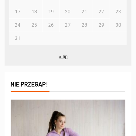
17
18
19
20
21
22
23
24
25
26
27
28
29
30
31
« lip
NIE PRZEGAP!