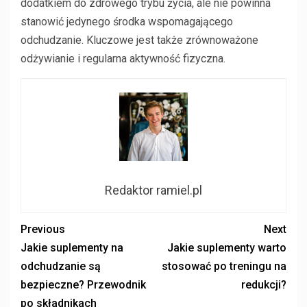
dodatkiem do zdrowego trybu życia, ale nie powinna
stanowić jedynego środka wspomagającego
odchudzanie. Kluczowe jest także zrównoważone
odżywianie i regularna aktywność fizyczna.
Redaktor ramiel.pl
Previous
Next
Jakie suplementy na
Jakie suplementy warto
odchudzanie są
stosować po treningu na
bezpieczne? Przewodnik
redukcji?
po składnikach