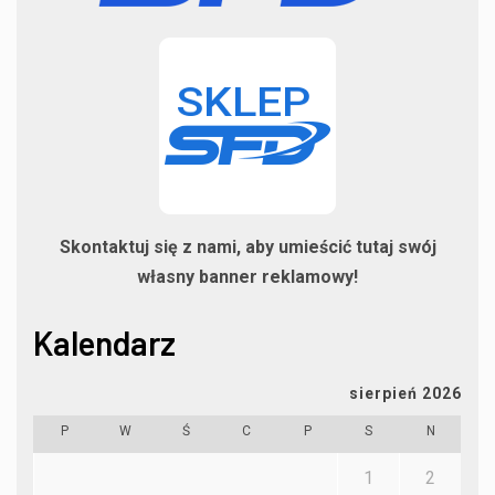
Skontaktuj się z nami, aby umieścić tutaj swój
własny banner reklamowy!
Kalendarz
sierpień 2026
P
W
Ś
C
P
S
N
1
2