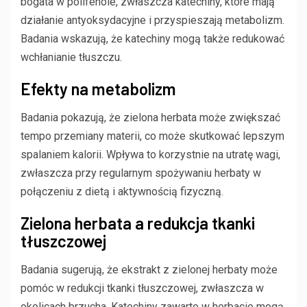
bogata w polifenole, zwłaszcza katechiny, które mają
działanie antyoksydacyjne i przyspieszają metabolizm.
Badania wskazują, że katechiny mogą także redukować
wchłanianie tłuszczu.
Efekty na metabolizm
Badania pokazują, że zielona herbata może zwiększać
tempo przemiany materii, co może skutkować lepszym
spalaniem kalorii. Wpływa to korzystnie na utratę wagi,
zwłaszcza przy regularnym spożywaniu herbaty w
połączeniu z dietą i aktywnością fizyczną.
Zielona herbata a redukcja tkanki
tłuszczowej
Badania sugerują, że ekstrakt z zielonej herbaty może
pomóc w redukcji tkanki tłuszczowej, zwłaszcza w
okolicach brzucha. Katechiny zawarte w herbacie mogą