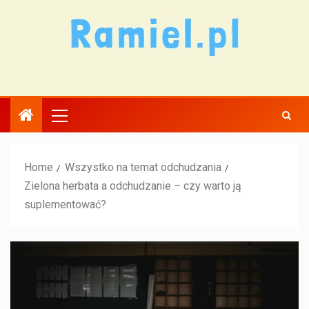
Home
Wszystko na temat odchudzania
Zielona herbata a odchudzanie – czy warto ją
suplementować?