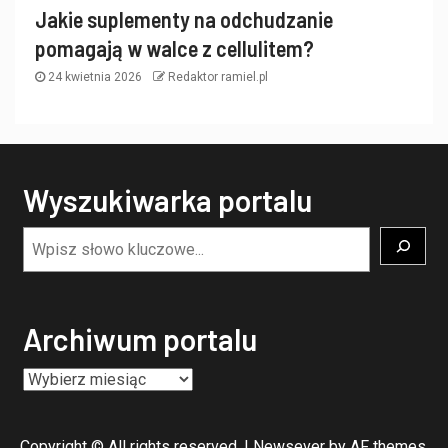
Jakie suplementy na odchudzanie
pomagają w walce z cellulitem?
24 kwietnia 2026
Redaktor ramiel.pl
Wyszukiwarka portalu
Archiwum portalu
Copyright © All rights reserved.
|
Newsever
by AF themes.