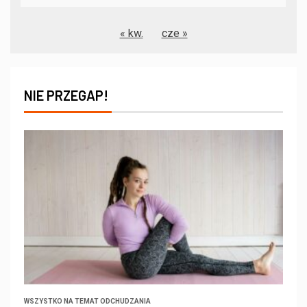
« kw.
cze »
NIE PRZEGAP!
WSZYSTKO NA TEMAT ODCHUDZANIA