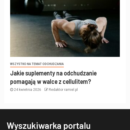
WSZYSTKO NA TEMAT ODCHUDZANIA
Jakie suplementy na odchudzanie
pomagają w walce z cellulitem?
24 kwietnia 2026
Redaktor ramiel.pl
Wyszukiwarka portalu