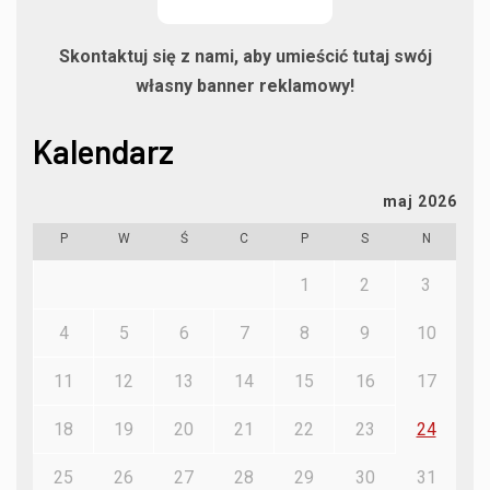
Skontaktuj się z nami, aby umieścić tutaj swój
własny banner reklamowy!
Kalendarz
maj 2026
P
W
Ś
C
P
S
N
1
2
3
4
5
6
7
8
9
10
11
12
13
14
15
16
17
18
19
20
21
22
23
24
25
26
27
28
29
30
31