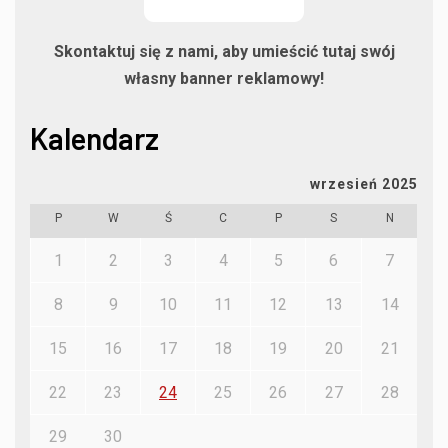
Skontaktuj się z nami, aby umieścić tutaj swój
własny banner reklamowy!
Kalendarz
wrzesień 2025
P
W
Ś
C
P
S
N
1
2
3
4
5
6
7
8
9
10
11
12
13
14
15
16
17
18
19
20
21
22
23
24
25
26
27
28
29
30