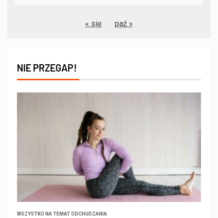
« sie
paź »
NIE PRZEGAP!
WSZYSTKO NA TEMAT ODCHUDZANIA