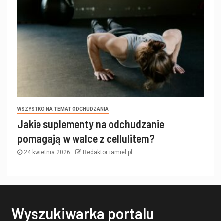
WSZYSTKO NA TEMAT ODCHUDZANIA
Jakie suplementy na odchudzanie
pomagają w walce z cellulitem?
24 kwietnia 2026
Redaktor ramiel.pl
Wyszukiwarka portalu