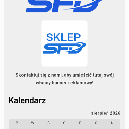
Skontaktuj się z nami, aby umieścić tutaj swój
własny banner reklamowy!
Kalendarz
sierpień 2026
P
W
Ś
C
P
S
N