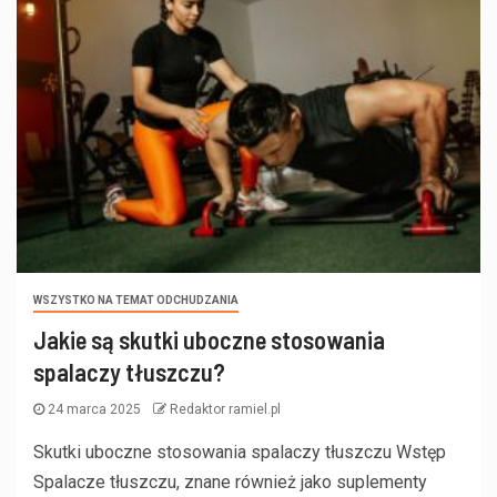
WSZYSTKO NA TEMAT ODCHUDZANIA
Jakie są skutki uboczne stosowania
spalaczy tłuszczu?
24 marca 2025
Redaktor ramiel.pl
Skutki uboczne stosowania spalaczy tłuszczu Wstęp
Spalacze tłuszczu, znane również jako suplementy