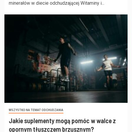
minerałów w diecie odchudzającej Witaminy i...
WSZYSTKO NA TEMAT ODCHUDZANIA
Jakie suplementy mogą pomóc w walce z
opornym tłuszczem brzusznym?