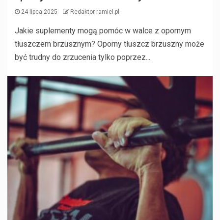
24 lipca 2025
Redaktor ramiel.pl
Jakie suplementy mogą pomóc w walce z opornym
tłuszczem brzusznym? Oporny tłuszcz brzuszny może
być trudny do zrzucenia tylko poprzez...