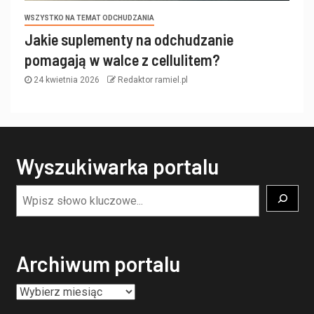
WSZYSTKO NA TEMAT ODCHUDZANIA
Jakie suplementy na odchudzanie
pomagają w walce z cellulitem?
24 kwietnia 2026
Redaktor ramiel.pl
Wyszukiwarka portalu
Archiwum portalu