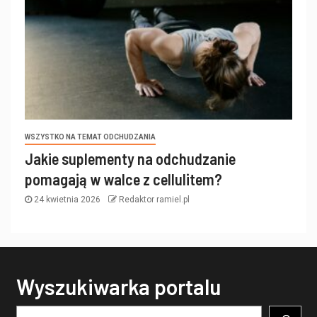
WSZYSTKO NA TEMAT ODCHUDZANIA
Jakie suplementy na odchudzanie
pomagają w walce z cellulitem?
24 kwietnia 2026
Redaktor ramiel.pl
Wyszukiwarka portalu