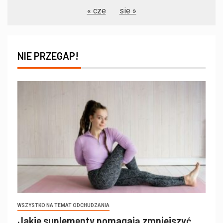
« cze
sie »
NIE PRZEGAP!
WSZYSTKO NA TEMAT ODCHUDZANIA
Jakie suplementy pomagają zmniejszyć