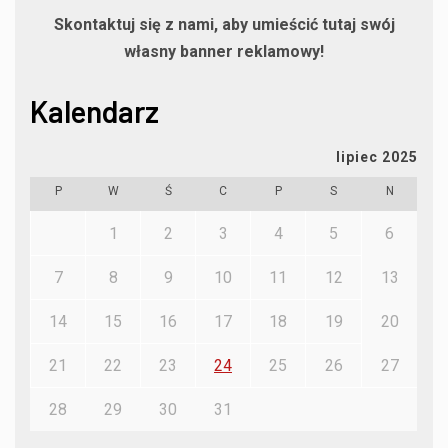
Skontaktuj się z nami, aby umieścić tutaj swój
własny banner reklamowy!
Kalendarz
lipiec 2025
P
W
Ś
C
P
S
N
1
2
3
4
5
6
7
8
9
10
11
12
13
14
15
16
17
18
19
20
21
22
23
24
25
26
27
28
29
30
31