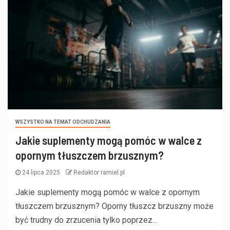
WSZYSTKO NA TEMAT ODCHUDZANIA
Jakie suplementy mogą pomóc w walce z
opornym tłuszczem brzusznym?
24 lipca 2025
Redaktor ramiel.pl
Jakie suplementy mogą pomóc w walce z opornym
tłuszczem brzusznym? Oporny tłuszcz brzuszny może
być trudny do zrzucenia tylko poprzez...