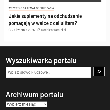
WSZYSTKO NA TEMAT ODCHUDZANIA
Jakie suplementy na odchudzanie
pomagają w walce z cellulitem?
24 kwietnia 2026
Redaktor ramiel.pl
Wyszukiwarka portalu
Archiwum portalu