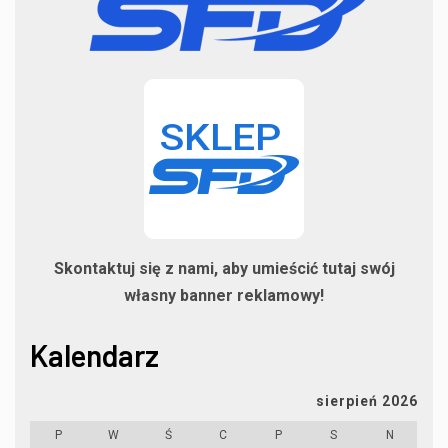
Skontaktuj się z nami, aby umieścić tutaj swój
własny banner reklamowy!
Kalendarz
sierpień 2026
P
W
Ś
C
P
S
N