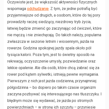
Oczywiste jest, że większość aktywności fizycznych
wspomaga
odchudzanie
. Z tym, że jedne potrafią być
przyjemniejsze od drugich, a osobom, które do tej pory
prowadziły raczej siedzący, niezdrowy tryb życia,
łatwiej będzie zmienić go zaczynając od ćwiczeń, które
nie męczą i nie zniechęcają. Do takich należy, popularna
zwłaszcza w sezonie letnim i wiosennym, jazda na
rowerze. Godzina spokojnej jazdy spala około pół
tysiąca kalorii. Poza tym, jest to świetny sposób na
rekreację, oczyszczenie umysły, pozwiedzanie oraz
lekkie opalenie. Ale dla osób, które chcą zabrać się za
rower pod kątem sylwetki, istnieją pewne wymagania.
Pierwszym z nich jest jazda codzienna, przynajmniej
półgodzinna – bo dopiero po takim czasie organizm
zaczyna pozbywać się interesującego nas tłuszczyku. I
błędnym może się wydawać, że jazda po stromych
powierzchniach – w stronę ich szczytu – przyniesie