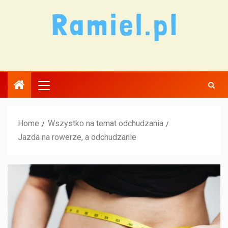
Home
Wszystko na temat odchudzania
Jazda na rowerze, a odchudzanie