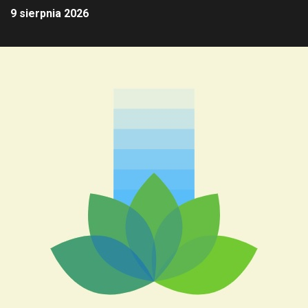
9 sierpnia 2026