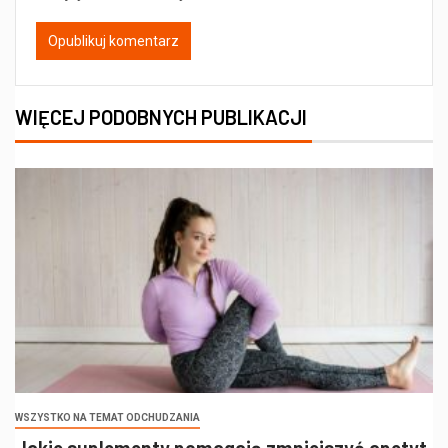
WIĘCEJ PODOBNYCH PUBLIKACJI
WSZYSTKO NA TEMAT ODCHUDZANIA
Jakie suplementy pomagają zmniejszyć apetyt