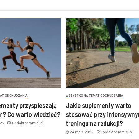
AT ODCHUDZANIA
WSZYSTKO NA TEMAT ODCHUDZANIA
ementy przyspieszają
Jakie suplementy warto
m? Co warto wiedzieć?
stosować przy intensywn
treningu na redukcji?
026
Redaktor ramiel.pl
24 maja 2026
Redaktor ramiel.pl