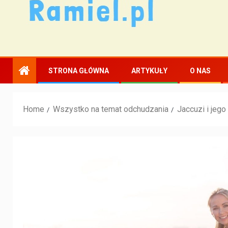
STRONA GŁÓWNA
ARTYKUŁY
O NAS
Home
Wszystko na temat odchudzania
Jaccuzi i jeg