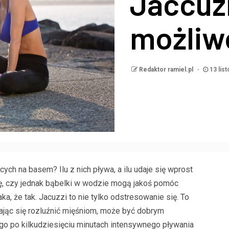
Jaccuzi
możliw
Redaktor ramiel.pl
13 lis
ch na basem? Ilu z nich pływa, a ilu udaje się wprost
ę, czy jednak bąbelki w wodzie mogą jakoś pomóc
a, że tak. Jacuzzi to nie tylko odstresowanie się. To
ając się rozluźnić mięśniom, może być dobrym
go po kilkudziesięciu minutach intensywnego pływania