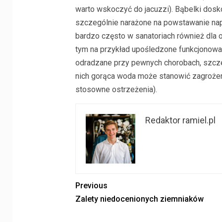
warto wskoczyć do jacuzzi). Bąbelki dosko
szczególnie narażone na powstawanie nap
bardzo często w sanatoriach również dla 
tym na przykład upośledzone funkcjonowan
odradzane przy pewnych chorobach, szcze
nich gorąca woda może stanowić zagrożen
stosowne ostrzeżenia).
Redaktor ramiel.pl
Previous
Zalety niedocenionych ziemniaków