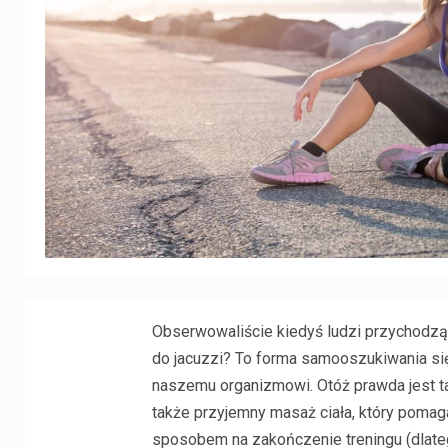
Obserwowaliście kiedyś ludzi przychodzący
do jacuzzi? To forma samooszukiwania si
naszemu organizmowi. Otóż prawda jest tak
także przyjemny masaż ciała, który pomag
sposobem na zakończenie treningu (dlate