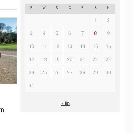
P
W
Ś
C
P
S
N
1
2
3
4
5
6
7
8
9
10
11
12
13
14
15
16
17
18
19
20
21
22
23
24
25
26
27
28
29
30
31
« lip
ym