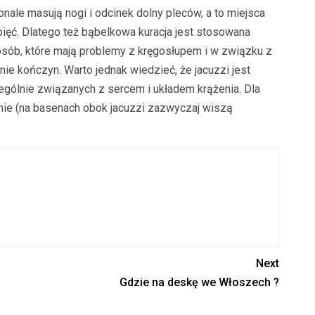
nale masują nogi i odcinek dolny pleców, a to miejsca
ięć. Dlatego też bąbelkowa kuracja jest stosowana
osób, które mają problemy z kręgosłupem i w związku z
ie kończyn. Warto jednak wiedzieć, że jacuzzi jest
gólnie związanych z sercem i układem krążenia. Dla
ie (na basenach obok jacuzzi zazwyczaj wiszą
Next
Gdzie na deskę we Włoszech ?