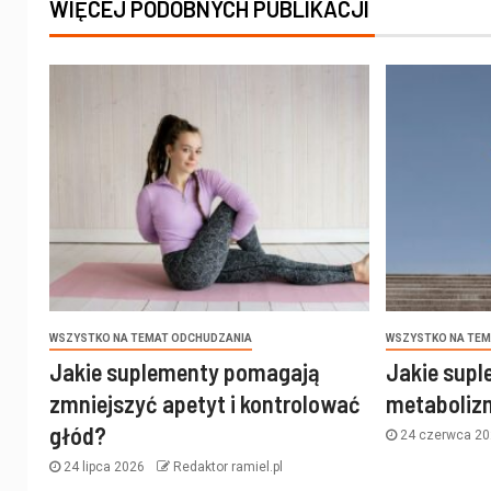
WIĘCEJ PODOBNYCH PUBLIKACJI
WSZYSTKO NA TEMAT ODCHUDZANIA
WSZYSTKO NA TEM
Jakie suplementy pomagają
Jakie supl
zmniejszyć apetyt i kontrolować
metaboliz
głód?
24 czerwca 2
24 lipca 2026
Redaktor ramiel.pl