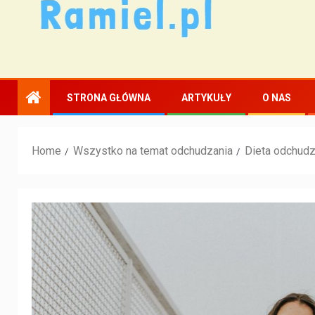
STRONA GŁÓWNA
ARTYKUŁY
O NAS
Home
Wszystko na temat odchudzania
Dieta odchudz