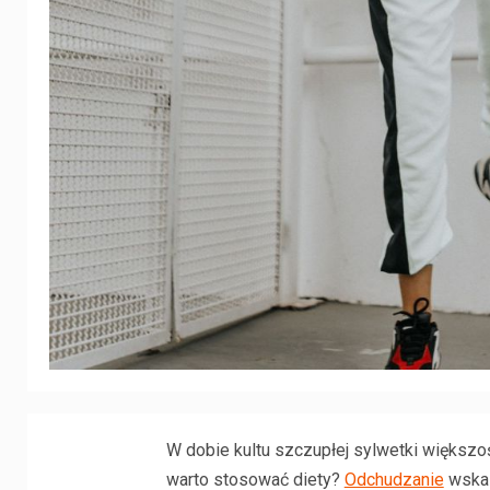
W dobie kultu szczupłej sylwetki większ
warto stosować diety?
Odchudzanie
wskaz