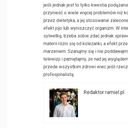
jeśli jednak jest to tylko kwestia podąż
przynieść o wiele więcej problemów niż ko
przez dietetyka, a jej stosowanie zaleco
efekt jojo lub wyniszczyć organizm. W int
sylwetkę, trzeba sobie zdać jednak sprawę
materii różni się od koleżanki, a efekt pr
marzeniem. Szanujmy się i nie poddawajmy 
telewizji i pamiętajmy, że nad jej wygląde
przede wszystkim zdrowi wiec jeśli rzecz
profesjonalistą.
Redaktor ramiel.pl