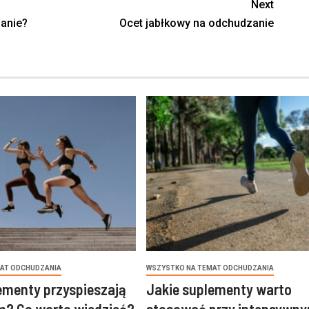
Next
zanie?
Ocet jabłkowy na odchudzanie
AT ODCHUDZANIA
WSZYSTKO NA TEMAT ODCHUDZANIA
ementy przyspieszają
Jakie suplementy warto