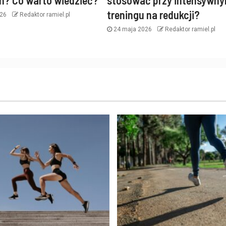
m? Co warto wiedzieć?
stosować przy intensywn
treningu na redukcji?
026
Redaktor ramiel.pl
24 maja 2026
Redaktor ramiel.pl