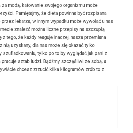
ania za modą, katowanie swojego organizmu może
rzyści. Pamiętajmy, że dieta powinna być rozpisana
ne przez lekarza, w innym wypadku może wywołać u nas
ernecie znaleźć można liczne przepisy na szczupłą
 z tego, że każdy reaguje inaczej, nasza przemiana
zez nią uzyskany, dla nas może się okazać tylko
szufladkowaniu, tylko po to by wyglądać jak pani z
m pracuje sztab ludzi. Bądźmy szczęśliwi ze sobą, a
ywiście chcesz zrzucić kilka kilogramów zrób to z