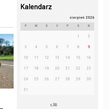
Kalendarz
sierpień 2026
P
W
Ś
C
P
S
N
1
2
3
4
5
6
7
8
9
10
11
12
13
14
15
16
17
18
19
20
21
22
23
24
25
26
27
28
29
30
31
« lip