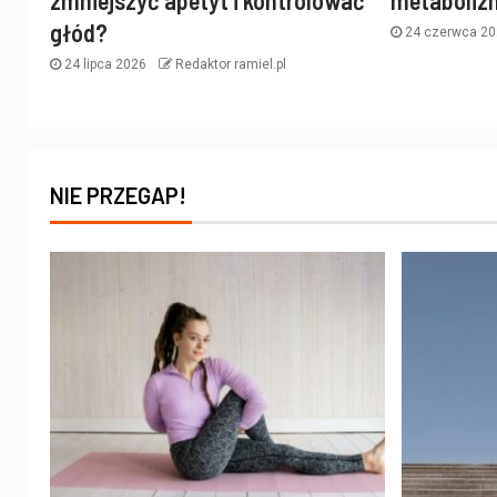
zmniejszyć apetyt i kontrolować
metaboliz
głód?
24 czerwca 2
24 lipca 2026
Redaktor ramiel.pl
NIE PRZEGAP!