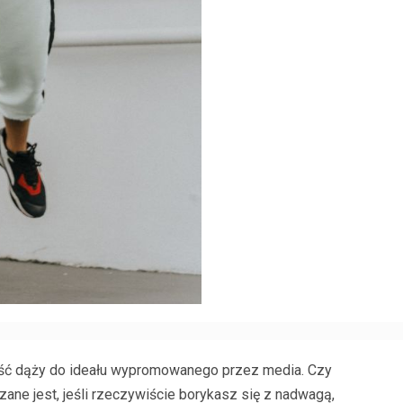
ość dąży do ideału wypromowanego przez media. Czy
ane jest, jeśli rzeczywiście borykasz się z nadwagą,