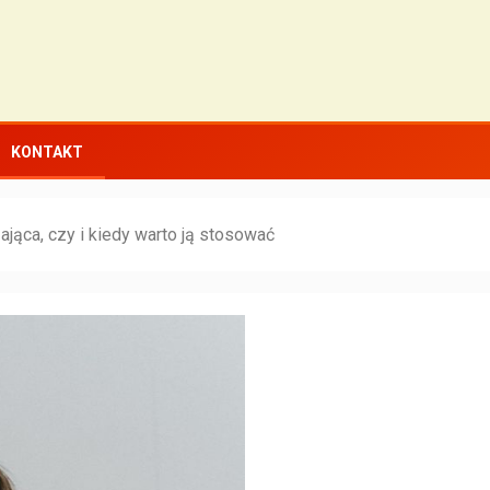
KONTAKT
ająca, czy i kiedy warto ją stosować