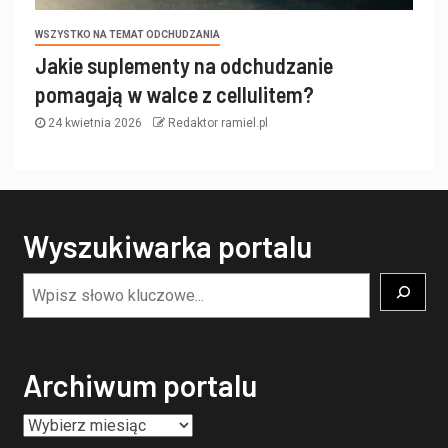
WSZYSTKO NA TEMAT ODCHUDZANIA
Jakie suplementy na odchudzanie
pomagają w walce z cellulitem?
24 kwietnia 2026
Redaktor ramiel.pl
Wyszukiwarka portalu
Archiwum portalu