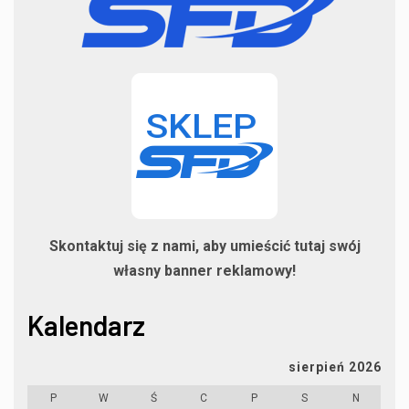
Skontaktuj się z nami, aby umieścić tutaj swój
własny banner reklamowy!
Kalendarz
sierpień 2026
P
W
Ś
C
P
S
N